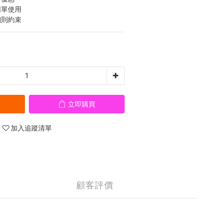
同單使用
細則約束
立即購買
加入追蹤清單
顧客評價