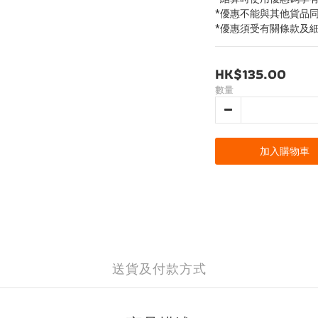
*優惠不能與其他貨品
*優惠須受有關條款及
HK$135.00
數量
加入購物車
送貨及付款方式