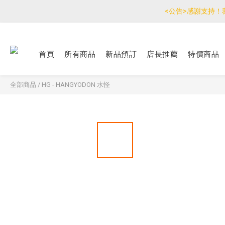
<公告>感謝支持！
優惠免
優惠免
首頁
所有商品
新品預訂
店長推薦
特價商品
全部商品
/
HG - HANGYODON 水怪