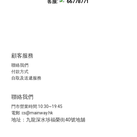
客服:
66778771
顧客服務
聯絡我們
付款方式
自取及送遞服務
聯絡我們
門市營業時間:10:30~19:45
電郵 :
cs@mainway.hk
地址：九龍深水埗福榮街40號地舖