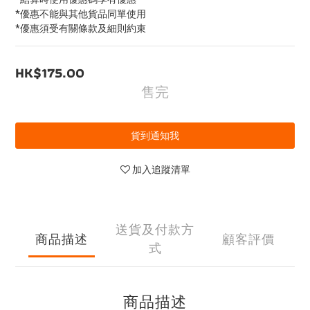
*優惠不能與其他貨品同單使用
*優惠須受有關條款及細則約束
HK$175.00
售完
貨到通知我
加入追蹤清單
送貨及付款方
商品描述
顧客評價
式
商品描述