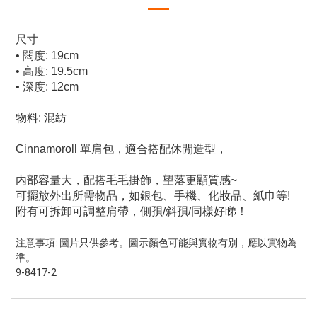
尺寸
• 闊度: 19cm
• 高度: 19.5cm
• 深度: 12cm
物料: 混紡
Cinnamoroll 單肩包，適合搭配休閒造型，
内部容量大，配搭毛毛掛飾，望落更顯質感~
可擺放外出所需物品，如銀包、手機、化妝品、紙巾等!
附有可拆卸可調整肩帶，側孭/斜孭/同樣好睇！
注意事項: 圖片只供參考。圖示顏色可能與實物有別，應以實物為
準。
9-8417-2