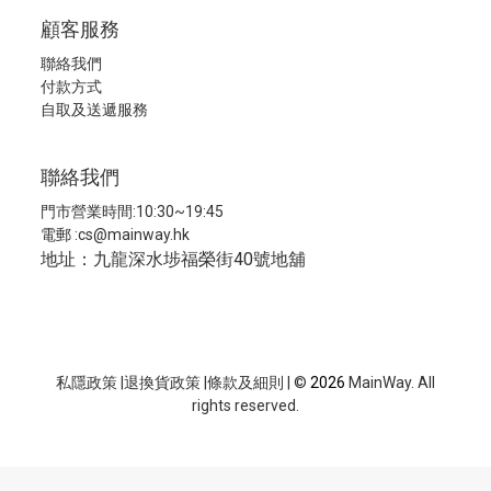
顧客服務
聯絡我們
付款方式
自取及送遞服務
聯絡我們
門市營業時間:10:30~19:45
電郵 :
cs@mainway.hk
地址：九龍深水埗福榮街40號地舖
私隱政策
|
退換貨政策
|
條款及細則
| ©
2026
MainWay. All
rights reserved.