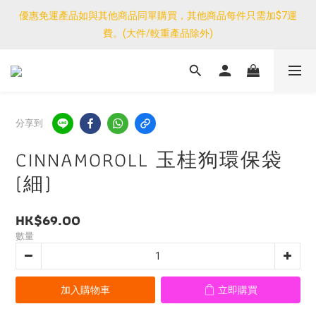
優惠免運產品如與其他商品同單購買，其他商品每件只需加$7運
優惠免運產品如與其他商品同單購買，其他商品每件只需加$7運
費。(大件/較重產品除外)
費。(大件/較重產品除外)
<公告>感謝支持！我們團隊由30/7~12/8外訪搜羅新產品，期間網
店訂單處理及客服服務暫停，門市正常營業。
優惠免運產品如與其他商品同單購買，其他商品每件只需加$7運
分享到
費。(大件/較重產品除外)
CINNAMOROLL 玉桂狗環保袋
(細)
HK$69.00
數量
加入購物車
立即購買