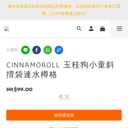
優惠免運產品如與其他商品同單購買，其他商品每件只需加$7運
優惠免運產品如與其他商品同單購買，其他商品每件只需加$7運
費。(大件/較重產品除外)
費。(大件/較重產品除外)
<公告>感謝支持！我們團隊由30/7~12/8外訪搜羅新產品，期間網
店訂單處理及客服服務暫停，門市正常營業。
優惠免運產品如與其他商品同單購買，其他商品每件只需加$7運
分享到
費。(大件/較重產品除外)
CINNAMOROLL 玉桂狗小童斜
揹袋連水樽格
HK$99.00
售完
貨到通知我