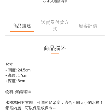
加入追蹤清單
送貨及付款方
商品描述
顧客評價
式
商品描述
尺寸
• 闊度: 24.5cm
• 高度: 17cm
• 深度: 8cm
物料: 聚酯纖維
水樽格附有索繩，可調節鬆緊度，適合不同大小的水樽！
鋁箔內層，可以保暖或保冷～