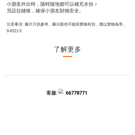
小朋友外出時，隨時隨地都可以補充水份 ♪
另設拉鏈格，確保小朋友財物安全。
注意事項: 圖片只供參考。圖示顏色可能與實物有別，應以實物為準。
9-8321-5
了解更多
客服:
66778771