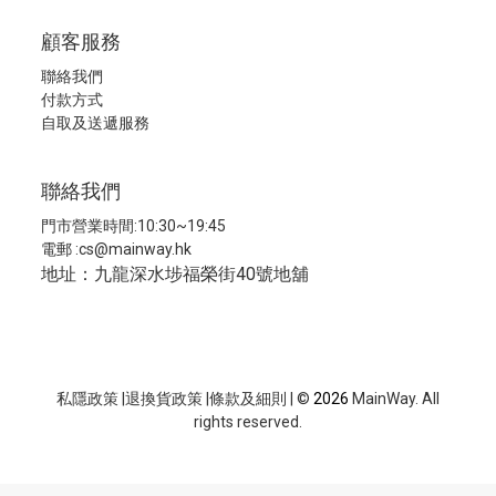
顧客服務
聯絡我們
付款方式
自取及送遞服務
聯絡我們
門市營業時間:10:30~19:45
電郵 :
cs@mainway.hk
地址：九龍深水埗福榮街40號地舖
私隱政策
|
退換貨政策
|
條款及細則
| ©
2026
MainWay. All
rights reserved.