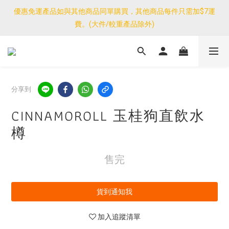
優惠免運產品如與其他商品同單購買，其他商品每件只需加$7運
優惠免運產品如與其他商品同單購買，其他商品每件只需加$7運
費。(大件/較重產品除外)
費。(大件/較重產品除外)
<公告>感謝支持！我們團隊由30/7~12/8外訪搜羅新產品，期間網
店訂單處理及客服服務暫停，門市正常營業。
優惠免運產品如與其他商品同單購買，其他商品每件只需加$7運
分享到
費。(大件/較重產品除外)
CINNAMOROLL 玉桂狗直飲水
樽
售完
貨到通知我
加入追蹤清單