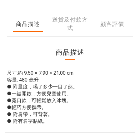
送貨及付款方
商品描述
顧客評價
式
商品描述
尺寸:約 9.50 × 7.90 × 21.00 cm
容量: 480 毫升
● 附量度，喝了多少一目了然。
●一鍵開啟，方便兒童使用。
●寬口款，可輕鬆放入冰塊。
●輕巧方便攜帶。
● 附肩帶，可背著。
● 附有名字貼紙。