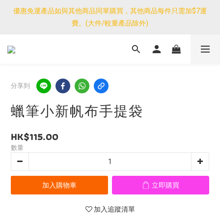
優惠免運產品如與其他商品同單購買，其他商品每件只需加$7運
優惠免運產品如與其他商品同單購買，其他商品每件只需加$7運
費。(大件/較重產品除外)
費。(大件/較重產品除外)
<公告>感謝支持！我們團隊由30/7~12/8外訪搜羅新產品，期間網
店訂單處理及客服服務暫停，門市正常營業。
優惠免運產品如與其他商品同單購買，其他商品每件只需加$7運
分享到
費。(大件/較重產品除外)
蠟筆小新帆布手提袋
HK$115.00
數量
加入購物車
立即購買
加入追蹤清單