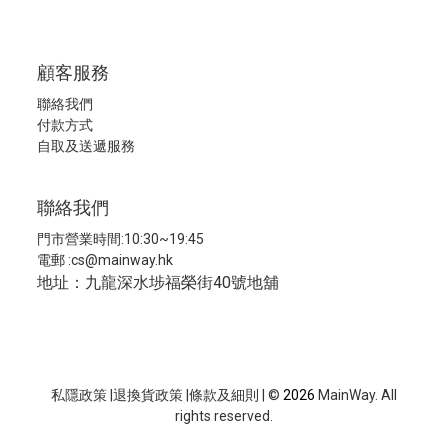
顧客服務
聯絡我們
付款方式
自取及送遞服務
聯絡我們
門市營業時間:10:30~19:45
電郵 :
cs@mainway.hk
地址：九龍深水埗福榮街40號地舖
私隱政策
|
退換貨政策
|
條款及細則
| ©
2026
MainWay. All
rights reserved.