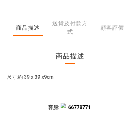
送貨及付款方
商品描述
顧客評價
式
商品描述
尺寸:約 39 x 39 x9cm
客服:
66778771