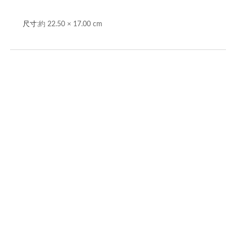
尺寸:
約 22.50 × 17.00 cm