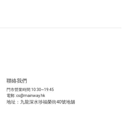
聯絡我們
門市營業時間:10:30~19:45
電郵 :
cs@mainway.hk
地址：九龍深水埗福榮街40號地舖