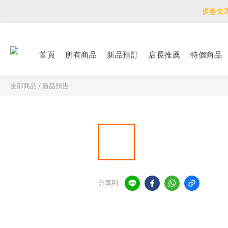
優惠免
優惠免
<公告>感謝支持！
首頁
所有商品
新品預訂
店長推薦
特價商品
優惠免
全部商品
/
新品預告
分享到