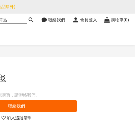
品除外)
品除外)
聯絡我們
會員登入
購物車(0)
暫停，門市正常營業。
品除外)
毯
想購買，請聯絡我們。
聯絡我們
加入追蹤清單