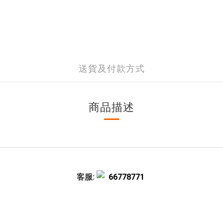
送貨及付款方式
商品描述
客服:
66778771