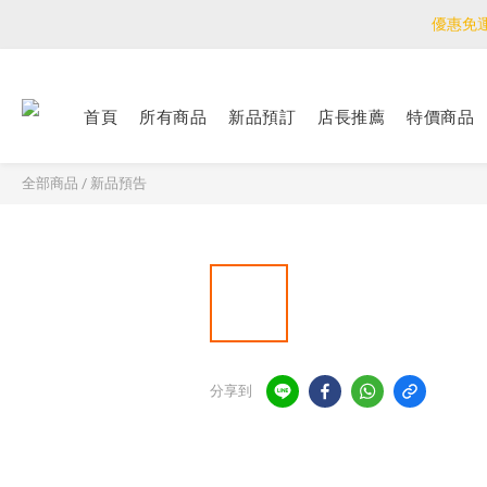
優惠免
優惠免
<公告>感謝支持！
首頁
所有商品
新品預訂
店長推薦
特價商品
優惠免
全部商品
/
新品預告
分享到