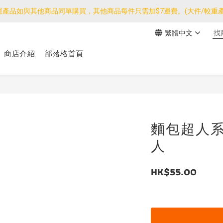
運產品如與其他商品同單購買，其他商品每件只需加$7運費。(大件/較重產
運產品如與其他商品同單購買，其他商品每件只需加$7運費。(大件/較重產
繁體中文
我們團隊由30/7~12/8外訪搜羅新產品，期間網店訂單處理及客服服務
商店介紹
部落格首頁
運產品如與其他商品同單購買，其他商品每件只需加$7運費。(大件/較重產
麵包超人系
人
HK$55.00