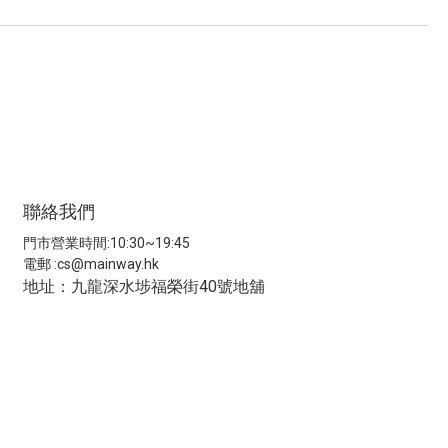
聯絡我們
門市營業時間:10:30~19:45
電郵 :
cs@mainway.hk
地址：九龍深水埗福榮街40號地舖