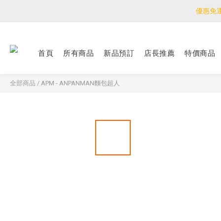
優惠免
優惠免
<公告>感謝支持！
首頁
所有商品
新品預訂
店長推薦
特價商品
優惠免
全部商品
/
APM - ANPANMAN麵包超人