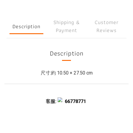
Shipping &
Customer
Description
Payment
Reviews
Description
尺寸:約 10.50 × 27.50 cm
客服:
66778771