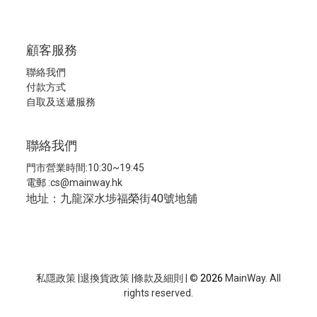
顧客服務
聯絡我們
付款方式
自取及送遞服務
聯絡我們
門市營業時間:10:30~19:45
電郵 :
cs@mainway.hk
地址：九龍深水埗福榮街40號地舖
私隱政策
|
退換貨政策
|
條款及細則
| ©
2026
MainWay. All
rights reserved.