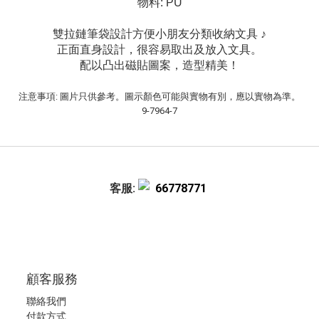
物料: PU
雙拉鏈筆袋設計方便小朋友分類收納文具 ♪
正面直身設計，很容易取出及放入文具。
配以凸出磁貼圖案，造型精美！
注意事項: 圖片只供參考。圖示顏色可能與實物有別，應以實物為準。
9-7964-7
客服:
66778771
顧客服務
聯絡我們
付款方式