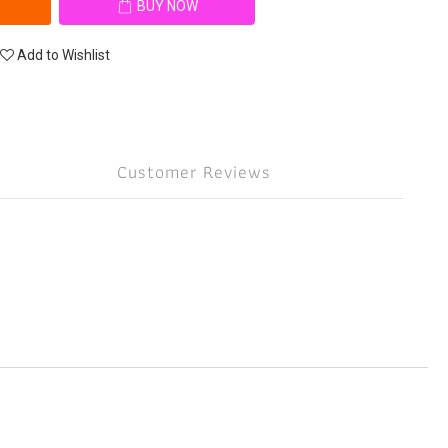
BUY NOW
Add to Wishlist
Customer Reviews