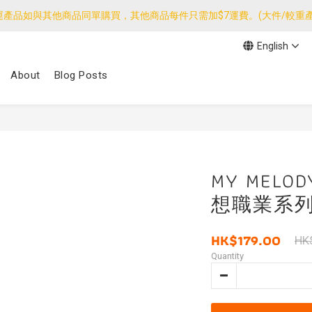
運產品如與其他商品同單購買，其他商品每件只需加$7運費。(大件/較重產
運產品如與其他商品同單購買，其他商品每件只需加$7運費。(大件/較重產
English
我們團隊由30/7~12/8外訪搜羅新產品，期間網店訂單處理及客服服務
About
Blog Posts
運產品如與其他商品同單購買，其他商品每件只需加$7運費。(大件/較重產
MY MEL
想職業系列
HK$179.00
HK
Quantity