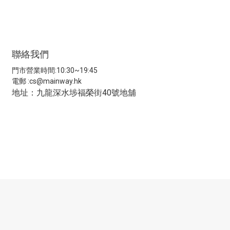
聯絡我們
門市營業時間:10:30~19:45
電郵 :
cs@mainway.hk
地址：九龍深水埗福榮街40號地舖