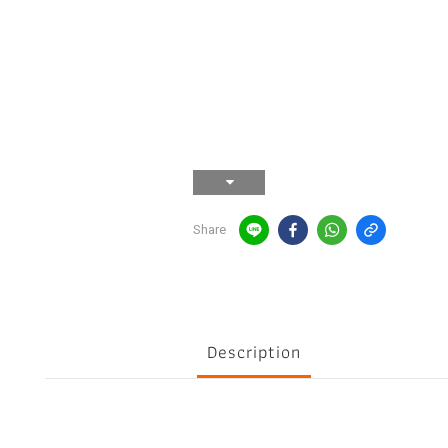
Share
Description