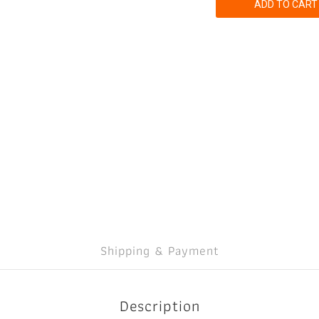
ADD TO CART
Shipping & Payment
Description