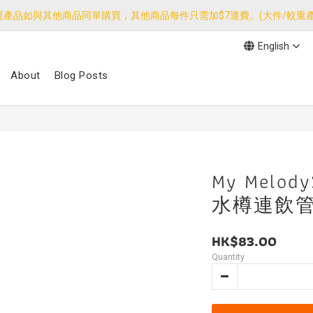
運產品如與其他商品同單購買，其他商品每件只需加$7運費。(大件/較重產
運產品如與其他商品同單購買，其他商品每件只需加$7運費。(大件/較重產
English
我們團隊由30/7~12/8外訪搜羅新產品，期間網店訂單處理及客服服務
About
Blog Posts
運產品如與其他商品同單購買，其他商品每件只需加$7運費。(大件/較重產
My Melody
水樽連飲
HK$83.00
Quantity