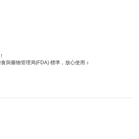
！
糧食與藥物管理局(FDA) 標準，放心使用 ♪