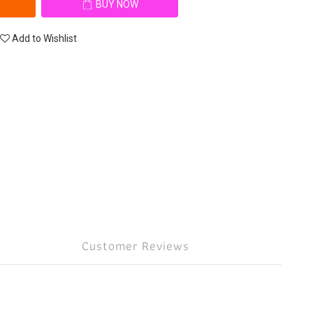
BUY NOW
Add to Wishlist
Customer Reviews