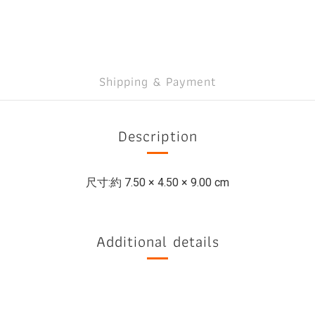
Shipping & Payment
Description
尺寸:
約 7.50 × 4.50 × 9.00 cm
Additional details