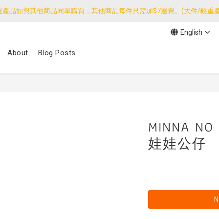
運產品如與其他商品同單購買，其他商品每件只需加$7運費。(大件/較重產
運產品如與其他商品同單購買，其他商品每件只需加$7運費。(大件/較重產
English
我們團隊由30/7~12/8外訪搜羅新產品，期間網店訂單處理及客服服務
About
Blog Posts
運產品如與其他商品同單購買，其他商品每件只需加$7運費。(大件/較重產
MINNA N
娃娃公仔
N