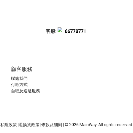
客服:
66778771
顧客服務
聯絡我們
付款方式
自取及送遞服務
私隱政策
|
退換貨政策
|
條款及細則
| ©
2026
MainWay. All rights reserved.