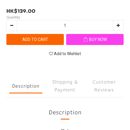
HK$139.00
Quantity
ADD TO CART
BUY NOW
Add to Wishlist
Shipping &
Customer
Description
Payment
Reviews
Description