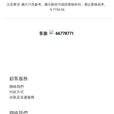
注意事項: 圖片只供參考。圖示顏色可能與實物有別，應以實物為準。
9-7130-36
客服:
66778771
顧客服務
聯絡我們
付款方式
自取及送遞服務
聯絡我們