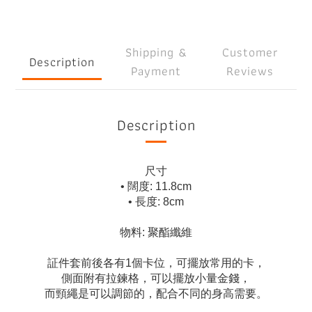
Shipping &
Customer
Description
Payment
Reviews
Description
尺寸
• 闊度: 11.8cm
• 長度: 8cm
物料: 聚酯纖維
証件套前後各有1個卡位，可擺放常用的卡，
側面附有拉鍊格，可以擺放小量金錢，
而頸繩是可以調節的，配合不同的身高需要。