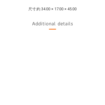
尺寸:
約 34.00 × 17.00 × 45.00
Additional details