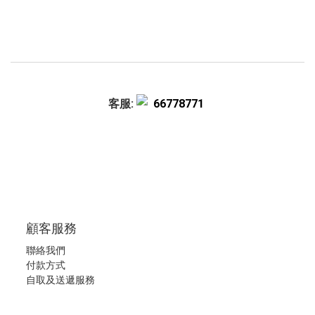
客服:
66778771
顧客服務
聯絡我們
付款方式
自取及送遞服務