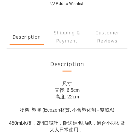
Add to Wishlist
Shipping &
Customer
Description
Payment
Reviews
Description
尺寸
直徑: 6.5cm
高度: 22cm
物料: 塑膠 (Ecozen材質, 不含塑化劑 - 雙酚A)
450ml水樽，2開口設計，附送姓名貼紙，適合小朋友及
大人日常使用 。