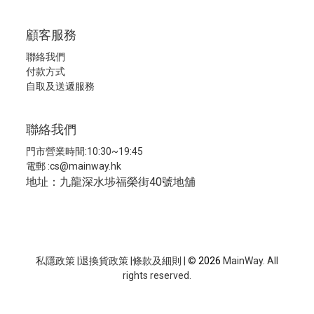
顧客服務
聯絡我們
付款方式
自取及送遞服務
聯絡我們
門市營業時間:10:30~19:45
電郵 :
cs@mainway.hk
地址：九龍深水埗福榮街40號地舖
私隱政策
|
退換貨政策
|
條款及細則
| ©
2026
MainWay. All
rights reserved.