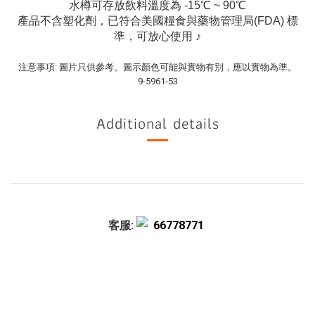
水樽可存放飲料溫度為 -15℃ ~ 90℃
產品不含塑化劑，已符合美國糧食與藥物管理局(FDA) 標
準，可放心使用 ♪
注意事項: 圖片只供參考。圖示顏色可能與實物有別，應以實物為準。
9-5961-53
Additional details
客服:
66778771