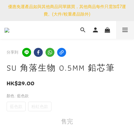
優惠免運產品如與其他商品同單購買，其他商品每件只需加$7運
優惠免運產品如與其他商品同單購買，其他商品每件只需加$7運
費。(大件/較重產品除外)
費。(大件/較重產品除外)
<公告>感謝支持！我們團隊由30/7~12/8外訪搜羅新產品，期間網
店訂單處理及客服服務暫停，門市正常營業。
優惠免運產品如與其他商品同單購買，其他商品每件只需加$7運
分享到
費。(大件/較重產品除外)
SU 角落生物 0.5MM 鉛芯筆
HK$29.00
顏色
: 藍色款
藍色款
粉紅色款
售完