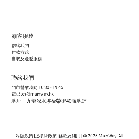
顧客服務
聯絡我們
付款方式
自取及送遞服務
聯絡我們
門市營業時間:10:30~19:45
電郵 :
cs@mainway.hk
地址：九龍深水埗福榮街40號地舖
私隱政策
|
退換貨政策
|
條款及細則
| ©
2026
MainWay. All