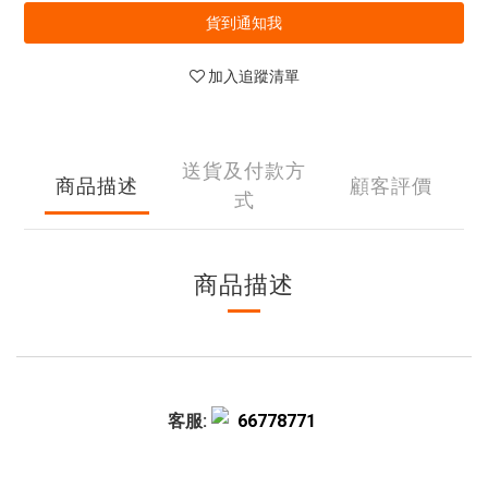
貨到通知我
加入追蹤清單
送貨及付款方
商品描述
顧客評價
式
商品描述
客服:
66778771