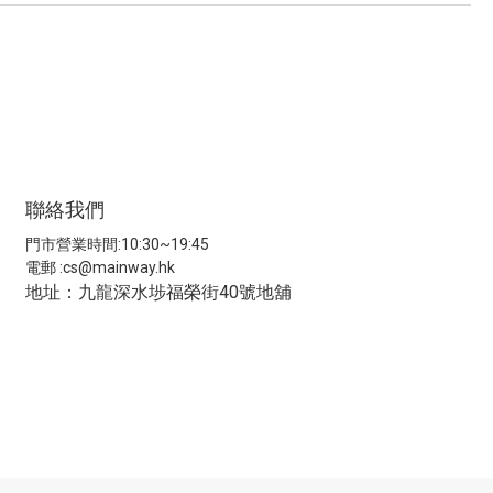
聯絡我們
門市營業時間:10:30~19:45
電郵 :
cs@mainway.hk
地址：九龍深水埗福榮街40號地舖