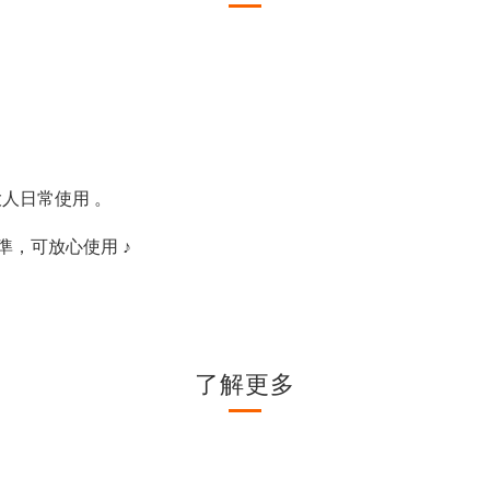
大人日常使用 。
準，可放心使用 ♪
了解更多