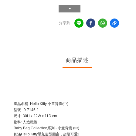
分享到
商品描述
產品名稱: Hello Kitty 小童背囊(中)
型號.: 9-7145-1
尺寸:
30H x 22W x 11D cm
物料:
人造纖維
Baby Bag Collection系列 - 小童背囊 (中)
佈滿Hello Kitty嬰兒造型圖案，超級可愛♪