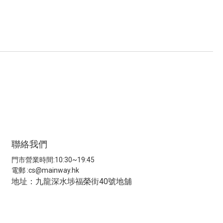
聯絡我們
門市營業時間:10:30~19:45
電郵 :
cs@mainway.hk
地址：九龍深水埗福榮街40號地舖