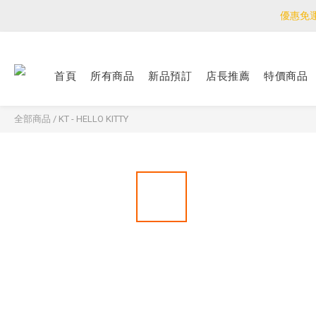
優惠免
優惠免
<公告>感謝支持！
首頁
所有商品
新品預訂
店長推薦
特價商品
優惠免
全部商品
/
KT - HELLO KITTY