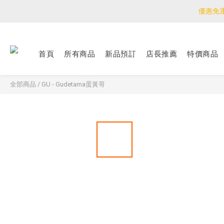
優惠免
優惠免
<公告>感謝支持！
首頁
所有商品
新品預訂
店長推薦
特價商品
優惠免
全部商品
/
GU - Gudetama蛋黃哥