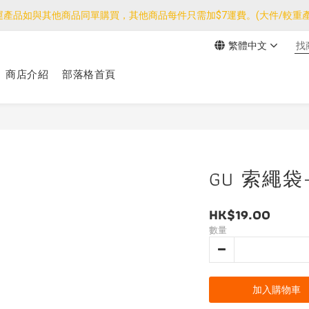
運產品如與其他商品同單購買，其他商品每件只需加$7運費。(大件/較重產
運產品如與其他商品同單購買，其他商品每件只需加$7運費。(大件/較重產
繁體中文
我們團隊由30/7~12/8外訪搜羅新產品，期間網店訂單處理及客服服務
商店介紹
部落格首頁
運產品如與其他商品同單購買，其他商品每件只需加$7運費。(大件/較重產
GU 索繩袋-
HK$19.00
數量
加入購物車