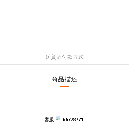
送貨及付款方式
商品描述
客服:
66778771