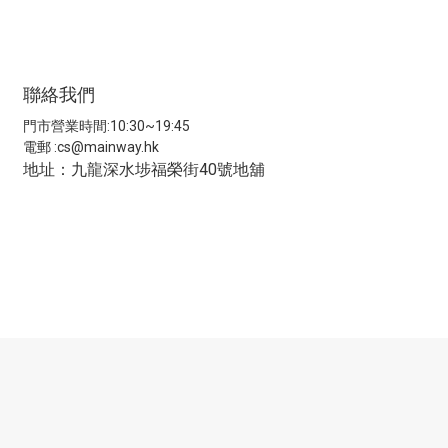
聯絡我們
門市營業時間:10:30~19:45
電郵 :
cs@mainway.hk
地址：九龍深水埗福榮街40號地舖