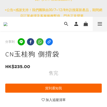
優惠免運產品如與其他商品同單購買，其他商品每件只需加$7運
<公告>感謝支持！我們團隊由30/7~12/8外訪搜羅新產品，期間網
費。(大件/較重產品除外)
店訂單處理及客服服務暫停，門市正常營業。
優惠免運產品如與其他商品同單購買，其他商品每件只需加$7運
費。(大件/較重產品除外)
分享到
CN玉桂狗 側揹袋
HK$235.00
售完
貨到通知我
加入追蹤清單