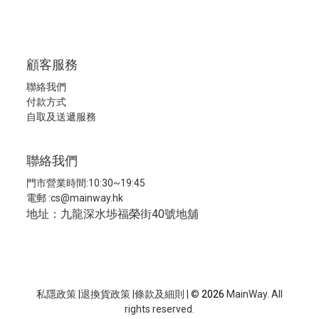
顧客服務
聯絡我們
付款方式
自取及送遞服務
聯絡我們
門市營業時間:10:30~19:45
電郵 :
cs@mainway.hk
地址：九龍深水埗福榮街40號地舖
私隱政策
|
退換貨政策
|
條款及細則
| ©
2026
MainWay. All
rights reserved.