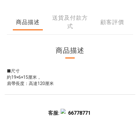
送貨及付款方
商品描述
顧客評價
式
商品描述
■尺寸
約19×6×15厘米，
肩帶長度：高達120厘米
客服:
66778771