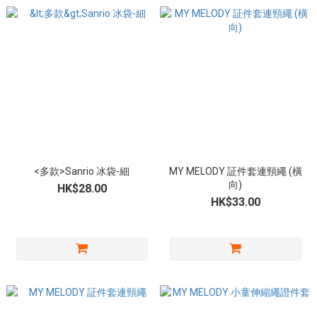
<多款>Sanrio 冰袋-細
MY MELODY 証件套連頸繩 (橫
向)
HK$28.00
HK$33.00