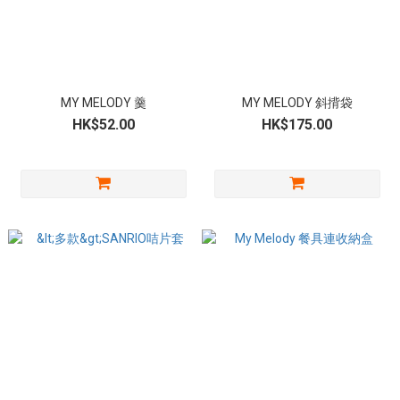
MY MELODY 羹
MY MELODY 斜揹袋
HK$52.00
HK$175.00