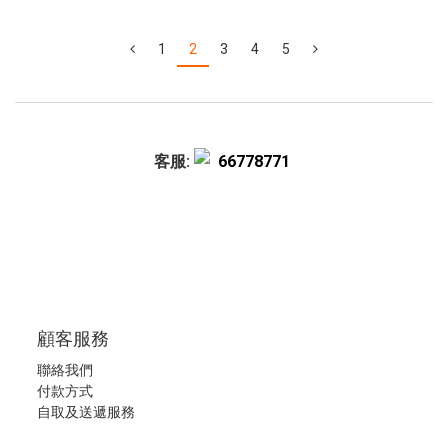
1
2
3
4
5
客服:
66778771
顧客服務
聯絡我們
付款方式
自取及送遞服務